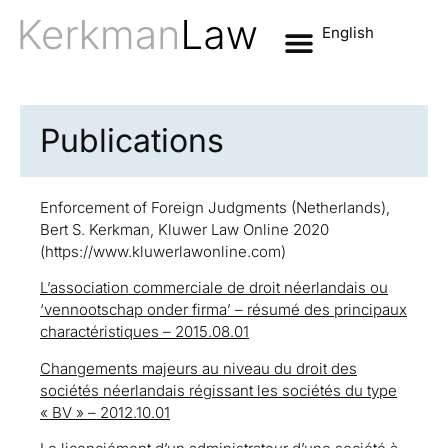
English
Publications
Enforcement of Foreign Judgments (Netherlands),
Bert S. Kerkman, Kluwer Law Online 2020
(https://www.kluwerlawonline.com)
L’association commerciale de droit néerlandais ou
‘vennootschap onder firma’ – résumé des principaux
charactéristiques – 2015.08.01
Changements majeurs au niveau du droit des
sociétés néerlandais régissant les sociétés du type
« BV » – 2012.10.01