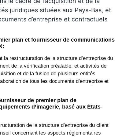
ns le cadre de l’acquisition et de la
tés juridiques situées aux Pays-Bas, et
ocuments d’entreprise et contractuels
mier plan et fournisseur de communications
X:
t la restructuration de la structure d’entreprise du
nt de la vérification préalable, et activités de
isition et de la fusion de plusieurs entités
laboration de tous les documents d’entreprise et
fournisseur de premier plan de
uipements d’imagerie, basé aux États-
tructuration de la structure d’entreprise du client
nseil concernant les aspects réglementaires