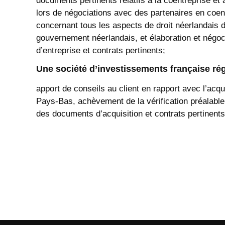
documents pertinents relatifs à la coentreprise et 
lors de négociations avec des partenaires en coent
concernant tous les aspects de droit néerlandais d
gouvernement néerlandais, et élaboration et négo
d’entreprise et contrats pertinents;
Une société d’investissements française ré
apport de conseils au client en rapport avec l’acqui
Pays-Bas, achèvement de la vérification préalable,
des documents d’acquisition et contrats pertinent