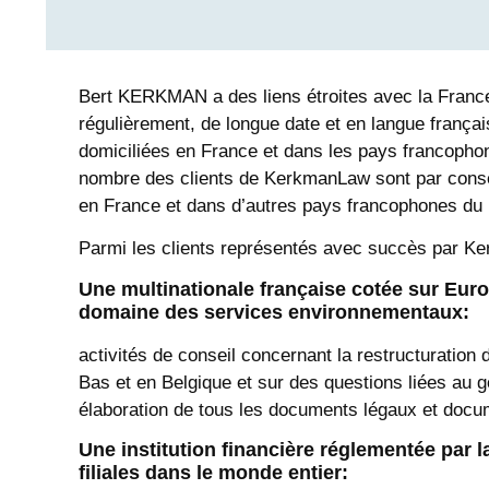
Bert KERKMAN a des liens étroites avec la France,
régulièrement, de longue date et en langue frança
domiciliées en France et dans les pays francopho
nombre des clients de KerkmanLaw sont par cons
en France et dans d’autres pays francophones du 
Parmi les clients représentés avec succès par K
Une multinationale française cotée sur Euro
domaine des services environnementaux:
activités de conseil concernant la restructuration d
Bas et en Belgique et sur des questions liées au 
élaboration de tous les documents légaux et docum
Une institution financière réglementée par 
filiales dans le monde entier: