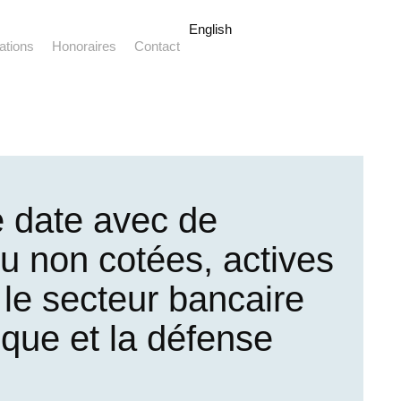
English
ations
Honoraires
Contact
e date avec de
u non cotées, actives
 le secteur bancaire
ique et la défense