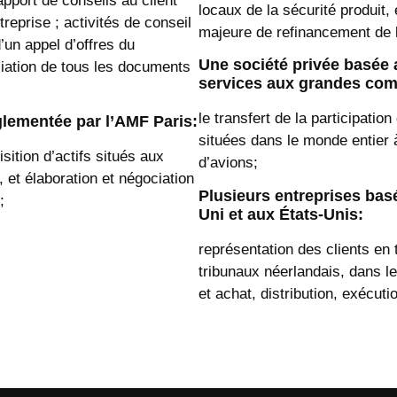
apport de conseils au client
locaux de la sécurité produit,
reprise ; activités de conseil
majeure de refinancement de l
’un appel d’offres du
Une société privée basée 
ciation de tous les documents
services aux grandes com
le transfert de la participatio
glementée par l’AMF Paris:
situées dans le monde entier 
sition d’actifs situés aux
d’avions;
 et élaboration et négociation
Plusieurs entreprises ba
s;
Uni et aux États-Unis:
représentation des clients en 
tribunaux néerlandais, dans 
et achat, distribution, exécut