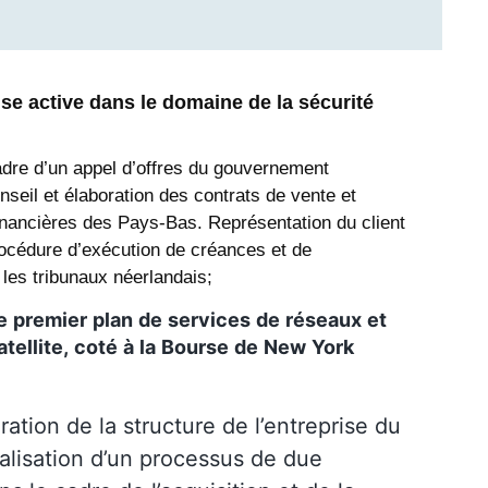
se active dans le domaine de la sécurité
cadre d’un appel d’offres du gouvernement
onseil et élaboration des contrats de vente et
financières des Pays-Bas. Représentation du client
rocédure d’exécution de créances et de
les tribunaux néerlandais;
e
premier
plan
de
services
de
réseaux
et
atellite
,
coté
à
la
Bourse
de
New
York
uration de la structure de l’entreprise du
éalisation d’un processus de due