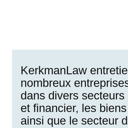
KerkmanLaw entretien
nombreux entreprises 
dans divers secteurs 
et financier, les bie
ainsi que le secteur de